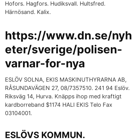
Hofors. Hagfors. Hudiksvall. Hultsfred.
Härnösand. Kalix.
https://www.dn.se/nyh
eter/sverige/polisen-
varnar-for-nya
ESLÖV SOLNA, EKIS MASKINUTHYRARNA AB,
RÅSUNDAVÄGEN 27, 08/7357510. 241 94 Eslöv.
Riksväg 14, Hurva. Knäpps ihop med kraftigt
kardborreband $1174 HALI EKIS Telo Fax
03104001.
ESLÖVS KOMMUN.