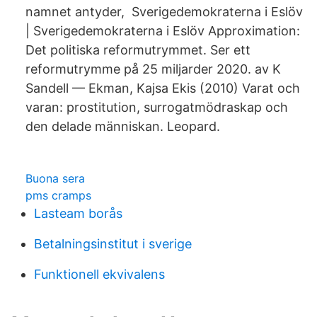
namnet antyder, Sverigedemokraterna i Eslöv
| Sverigedemokraterna i Eslöv Approximation:
Det politiska reformutrymmet. Ser ett
reformutrymme på 25 miljarder 2020. av K
Sandell — Ekman, Kajsa Ekis (2010) Varat och
varan: prostitution, surrogatmödraskap och
den delade människan. Leopard.
Buona sera
pms cramps
Lasteam borås
Betalningsinstitut i sverige
Funktionell ekvivalens