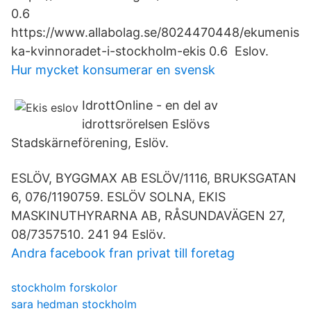
0.6
https://www.allabolag.se/8024470448/ekumenis
ka-kvinnoradet-i-stockholm-ekis 0.6 Eslov.
Hur mycket konsumerar en svensk
IdrottOnline - en del av
idrottsrörelsen Eslövs
Stadskärneförening, Eslöv.
ESLÖV, BYGGMAX AB ESLÖV/1116, BRUKSGATAN
6, 076/1190759. ESLÖV SOLNA, EKIS
MASKINUTHYRARNA AB, RÅSUNDAVÄGEN 27,
08/7357510. 241 94 Eslöv.
Andra facebook fran privat till foretag
stockholm forskolor
sara hedman stockholm