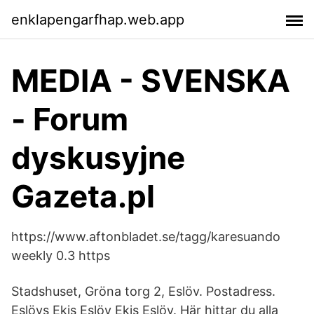
enklapengarfhap.web.app
MEDIA - SVENSKA
- Forum
dyskusyjne
Gazeta.pl
https://www.aftonbladet.se/tagg/karesuando
weekly 0.3 https
Stadshuset, Gröna torg 2, Eslöv. Postadress.
Eslövs Ekis Eslöv Ekis Eslöv. Här hittar du alla